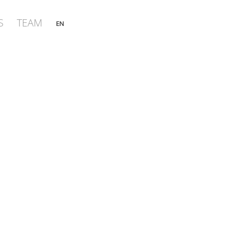
S
TEAM