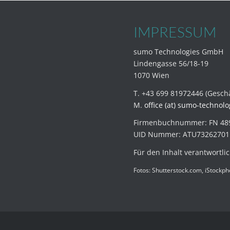
IMPRESSUM
sumo Technologies GmbH
Lindengasse 56/18-19
1070 Wien
T. +43 699 81972446 (Geschä
M.
office (at) sumo-technol
Firmenbuchnummer: FN 48
UID Nummer: ATU73262701
Für den Inhalt verantwortl
Fotos: Shutterstock.com, iStockp