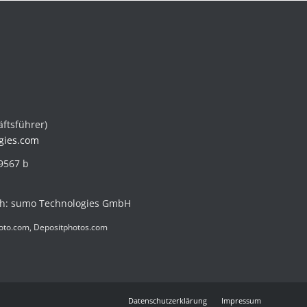
ftsführer)
ogies.com
9567 b
ich: sumo Technologies GmbH
hoto.com, Depositphotos.com
Datenschutzerklärung
Impressum